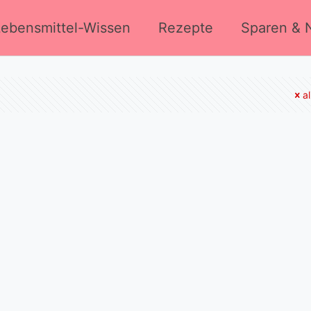
Lebensmittel-Wissen
Rezepte
Sparen & N
a