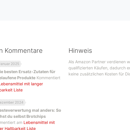
en Kommentare
Hinweis
Als Amazon Partner verdienen w
Januar 2025
qualifizierten Käufen, dadurch 
ie besten Ersatz-Zutaten für
keine zusätzlichen Kosten für Di
elaufene Produkte
Kommentiert
Lebensmittel mit langer
barkeit Liste
Dezember 2024
esteverwertung mal anders: So
st du selbst Brotchips
mentiert am
Lebensmittel mit
er Haltbarkeit Liste