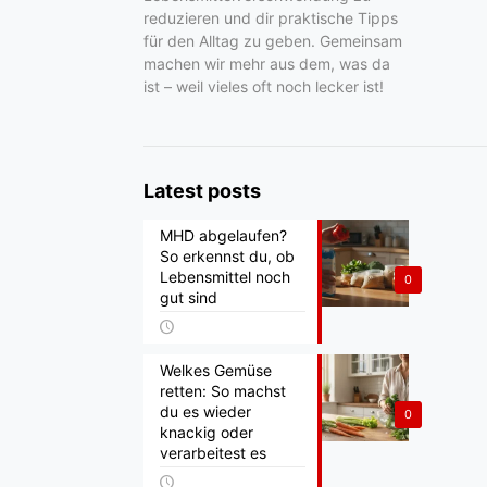
reduzieren und dir praktische Tipps
für den Alltag zu geben. Gemeinsam
machen wir mehr aus dem, was da
ist – weil vieles oft noch lecker ist!
Latest posts
MHD abgelaufen?
So erkennst du, ob
Lebensmittel noch
0
gut sind
Welkes Gemüse
retten: So machst
du es wieder
0
knackig oder
verarbeitest es