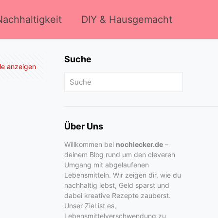
achhaltigkeit
DIY & Hausgemacht
Suche
lle anzeigen
Über Uns
Willkommen bei
nochlecker.de
–
deinem Blog rund um den cleveren
Umgang mit abgelaufenen
Lebensmitteln. Wir zeigen dir, wie du
nachhaltig lebst, Geld sparst und
dabei kreative Rezepte zauberst.
Unser Ziel ist es,
Lebensmittelverschwendung zu