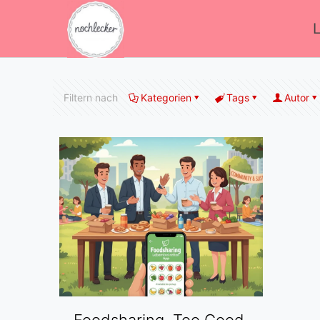
Filtern nach
Kategorien
Tags
Autor
Foodsharing, Too Good