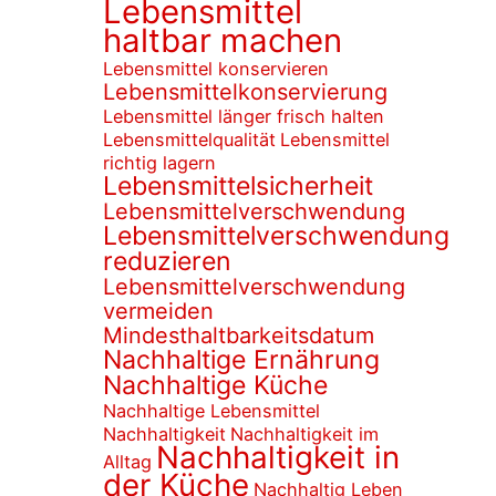
Lebensmittel
haltbar machen
Lebensmittel konservieren
Lebensmittelkonservierung
Lebensmittel länger frisch halten
Lebensmittelqualität
Lebensmittel
richtig lagern
Lebensmittelsicherheit
Lebensmittelverschwendung
Lebensmittelverschwendung
reduzieren
Lebensmittelverschwendung
vermeiden
Mindesthaltbarkeitsdatum
Nachhaltige Ernährung
Nachhaltige Küche
Nachhaltige Lebensmittel
Nachhaltigkeit
Nachhaltigkeit im
Nachhaltigkeit in
Alltag
der Küche
Nachhaltig Leben