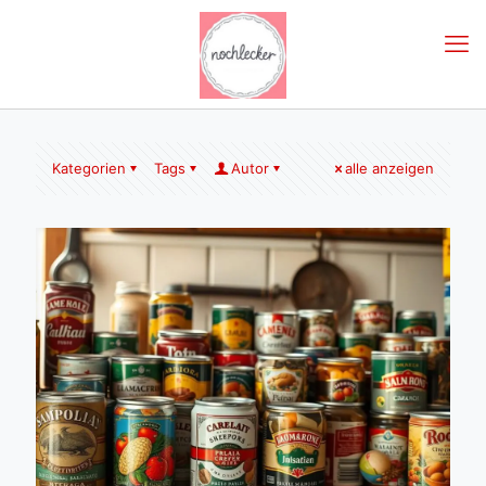
Kategorien
Tags
Autor
alle anzeigen