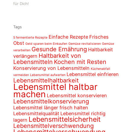
für Dich!
Tags
Einfache Rezepte
Frisches
5 fermentierte Rezepte
Obst
Geld sparen beim Einkaufen
Gemüse revitalisieren
Gemüse
Gesunde Ernährung
Haltbarkeit
verarbeiten
Haltbarkeit von
verlängern
Lebensmitteln
Kochen mit Resten
Konservierung von Lebensmitteln
Küchenabfall
Lebensmittel einfrieren
vermeiden
Lebensmittel aufwerten
Lebensmittelhaltbarkeit
Lebensmittel haltbar
machen
Lebensmittel konservieren
Lebensmittelkonservierung
Lebensmittel länger frisch halten
Lebensmittelqualität
Lebensmittel richtig
Lebensmittelsicherheit
lagern
Lebensmittelverschwendung