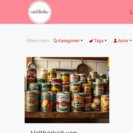
Filtern nach
Kategorien
Tags
Autor
Haltbarkeit von