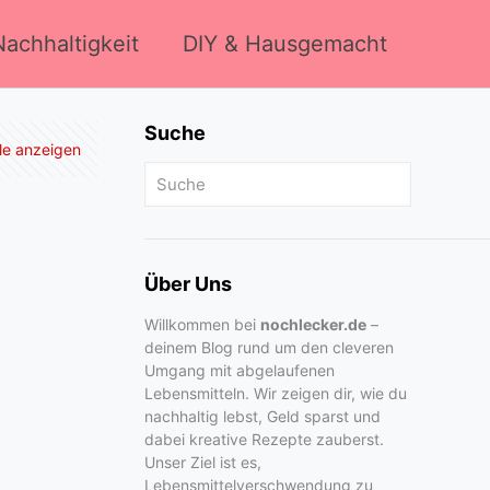
achhaltigkeit
DIY & Hausgemacht
Suche
lle anzeigen
Über Uns
Willkommen bei
nochlecker.de
–
deinem Blog rund um den cleveren
Umgang mit abgelaufenen
Lebensmitteln. Wir zeigen dir, wie du
nachhaltig lebst, Geld sparst und
dabei kreative Rezepte zauberst.
Unser Ziel ist es,
Lebensmittelverschwendung zu