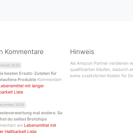
en Kommentare
Hinweis
Als Amazon Partner verdienen w
Januar 2025
qualifizierten Käufen, dadurch 
ie besten Ersatz-Zutaten für
keine zusätzlichen Kosten für Di
elaufene Produkte
Kommentiert
Lebensmittel mit langer
barkeit Liste
Dezember 2024
esteverwertung mal anders: So
st du selbst Brotchips
mentiert am
Lebensmittel mit
er Haltbarkeit Liste