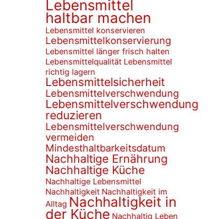
Lebensmittel
haltbar machen
Lebensmittel konservieren
Lebensmittelkonservierung
Lebensmittel länger frisch halten
Lebensmittelqualität
Lebensmittel
richtig lagern
Lebensmittelsicherheit
Lebensmittelverschwendung
Lebensmittelverschwendung
reduzieren
Lebensmittelverschwendung
vermeiden
Mindesthaltbarkeitsdatum
Nachhaltige Ernährung
Nachhaltige Küche
Nachhaltige Lebensmittel
Nachhaltigkeit
Nachhaltigkeit im
Nachhaltigkeit in
Alltag
der Küche
Nachhaltig Leben