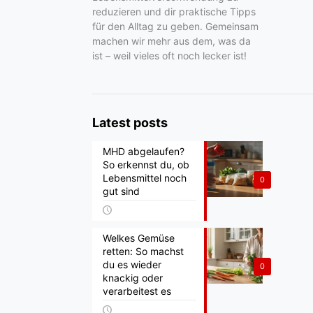
reduzieren und dir praktische Tipps
für den Alltag zu geben. Gemeinsam
machen wir mehr aus dem, was da
ist – weil vieles oft noch lecker ist!
Latest posts
MHD abgelaufen?
So erkennst du, ob
Lebensmittel noch
0
gut sind
Welkes Gemüse
retten: So machst
du es wieder
0
knackig oder
verarbeitest es