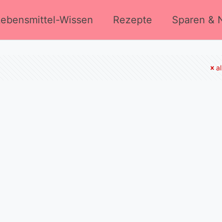
Lebensmittel-Wissen
Rezepte
Sparen & N
a