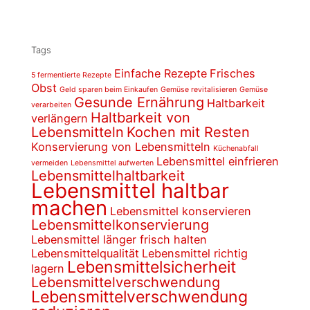
Tags
Einfache Rezepte
Frisches
5 fermentierte Rezepte
Obst
Geld sparen beim Einkaufen
Gemüse revitalisieren
Gemüse
Gesunde Ernährung
Haltbarkeit
verarbeiten
Haltbarkeit von
verlängern
Lebensmitteln
Kochen mit Resten
Konservierung von Lebensmitteln
Küchenabfall
Lebensmittel einfrieren
vermeiden
Lebensmittel aufwerten
Lebensmittelhaltbarkeit
Lebensmittel haltbar
machen
Lebensmittel konservieren
Lebensmittelkonservierung
Lebensmittel länger frisch halten
Lebensmittelqualität
Lebensmittel richtig
Lebensmittelsicherheit
lagern
Lebensmittelverschwendung
Lebensmittelverschwendung