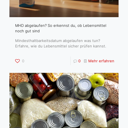
MHD abgelaufen? So erkennst du, ob Lebensmittel
noch gut sind
Mindesthaltbarkeitsdatum abgelaufen was tun?
Erfahre, wie du Lebensmittel sicher prüfen kannst.
0
0
Mehr erfahren