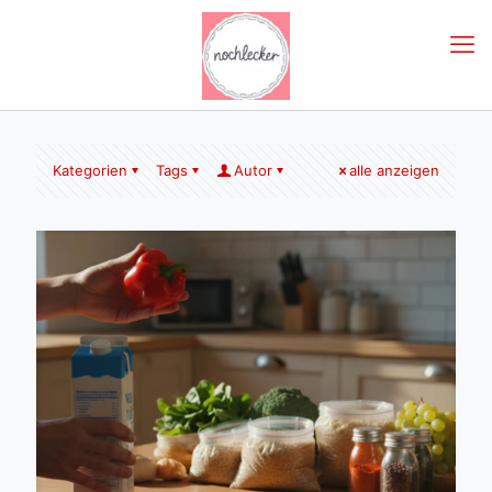
Kategorien
Tags
Autor
alle anzeigen