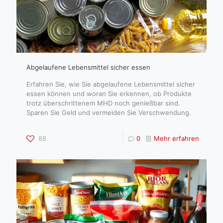
Abgelaufene Lebensmittel sicher essen
Erfahren Sie, wie Sie abgelaufene Lebensmittel sicher
essen können und woran Sie erkennen, ob Produkte
trotz überschrittenem MHD noch genießbar sind.
Sparen Sie Geld und vermeiden Sie Verschwendung.
88
0
Mehr erfahren