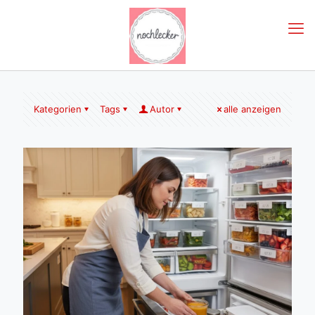
Kategorien
Tags
Autor
alle anzeigen