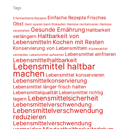
Tags
Einfache Rezepte
Frisches
5 fermentierte Rezepte
Obst
Geld sparen beim Einkaufen
Gemüse revitalisieren
Gemüse
Gesunde Ernährung
Haltbarkeit
verarbeiten
Haltbarkeit von
verlängern
Lebensmitteln
Kochen mit Resten
Konservierung von Lebensmitteln
Küchenabfall
Lebensmittel einfrieren
vermeiden
Lebensmittel aufwerten
Lebensmittelhaltbarkeit
Lebensmittel haltbar
machen
Lebensmittel konservieren
Lebensmittelkonservierung
Lebensmittel länger frisch halten
Lebensmittelqualität
Lebensmittel richtig
Lebensmittelsicherheit
lagern
Lebensmittelverschwendung
Lebensmittelverschwendung
reduzieren
Lebensmittelverschwendung