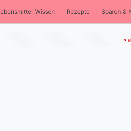
Lebensmittel-Wissen
Rezepte
Sparen & N
a