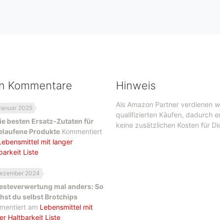
en Kommentare
Hinweis
Als Amazon Partner verdienen w
Januar 2025
qualifizierten Käufen, dadurch 
ie besten Ersatz-Zutaten für
keine zusätzlichen Kosten für Di
elaufene Produkte
Kommentiert
Lebensmittel mit langer
barkeit Liste
Dezember 2024
esteverwertung mal anders: So
st du selbst Brotchips
mentiert am
Lebensmittel mit
er Haltbarkeit Liste