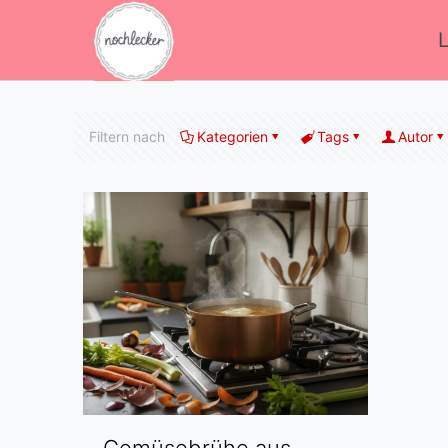
Filtern nach
Kategorien
Tags
Autor
Gemüsebrühe aus