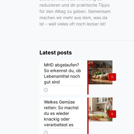
reduzieren und dir praktische Tipps
für den Alltag zu geben. Gemeinsam
machen wir mehr aus dem, was da
ist – weil vieles oft noch lecker ist!
Latest posts
MHD abgelaufen?
So erkennst du, ob
Lebensmittel noch
0
gut sind
Welkes Gemüse
retten: So machst
du es wieder
0
knackig oder
verarbeitest es