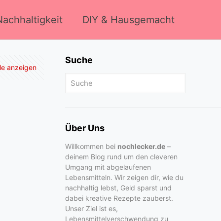
achhaltigkeit
DIY & Hausgemacht
Suche
lle anzeigen
Über Uns
Willkommen bei
nochlecker.de
–
deinem Blog rund um den cleveren
Umgang mit abgelaufenen
Lebensmitteln. Wir zeigen dir, wie du
nachhaltig lebst, Geld sparst und
dabei kreative Rezepte zauberst.
Unser Ziel ist es,
Lebensmittelverschwendung zu