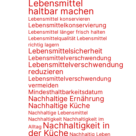
Lebensmittel
haltbar machen
Lebensmittel konservieren
Lebensmittelkonservierung
Lebensmittel länger frisch halten
Lebensmittelqualität
Lebensmittel
richtig lagern
Lebensmittelsicherheit
Lebensmittelverschwendung
Lebensmittelverschwendung
reduzieren
Lebensmittelverschwendung
vermeiden
Mindesthaltbarkeitsdatum
Nachhaltige Ernährung
Nachhaltige Küche
Nachhaltige Lebensmittel
Nachhaltigkeit
Nachhaltigkeit im
Nachhaltigkeit in
Alltag
der Küche
Nachhaltig Leben