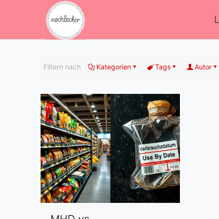
Filtern nach
Kategorien
Tags
Autor
MHD vs.