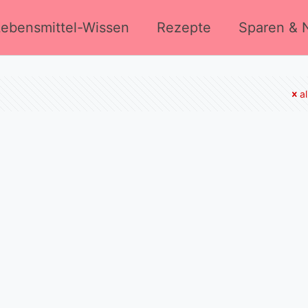
Lebensmittel-Wissen
Rezepte
Sparen & N
a