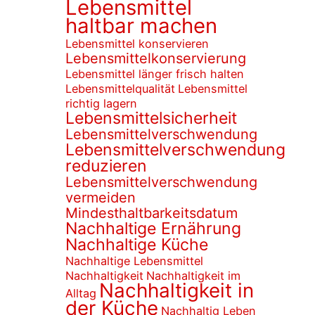
Lebensmittel
haltbar machen
Lebensmittel konservieren
Lebensmittelkonservierung
Lebensmittel länger frisch halten
Lebensmittelqualität
Lebensmittel
richtig lagern
Lebensmittelsicherheit
Lebensmittelverschwendung
Lebensmittelverschwendung
reduzieren
Lebensmittelverschwendung
vermeiden
Mindesthaltbarkeitsdatum
Nachhaltige Ernährung
Nachhaltige Küche
Nachhaltige Lebensmittel
Nachhaltigkeit
Nachhaltigkeit im
Nachhaltigkeit in
Alltag
der Küche
Nachhaltig Leben