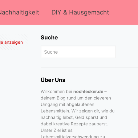
achhaltigkeit
DIY & Hausgemacht
Suche
lle anzeigen
Über Uns
Willkommen bei
nochlecker.de
–
deinem Blog rund um den cleveren
Umgang mit abgelaufenen
Lebensmitteln. Wir zeigen dir, wie du
nachhaltig lebst, Geld sparst und
dabei kreative Rezepte zauberst.
Unser Ziel ist es,
Lebensmittelverschwendung zu