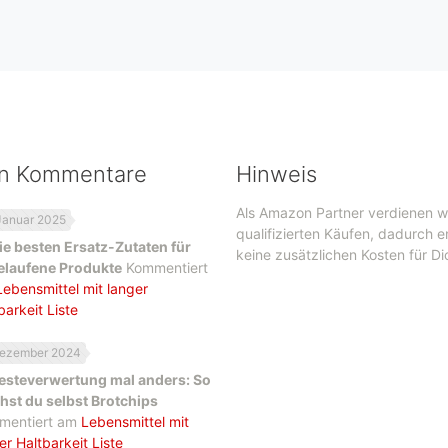
en Kommentare
Hinweis
Als Amazon Partner verdienen w
Januar 2025
qualifizierten Käufen, dadurch 
ie besten Ersatz-Zutaten für
keine zusätzlichen Kosten für Di
elaufene Produkte
Kommentiert
Lebensmittel mit langer
barkeit Liste
Dezember 2024
esteverwertung mal anders: So
st du selbst Brotchips
mentiert am
Lebensmittel mit
er Haltbarkeit Liste