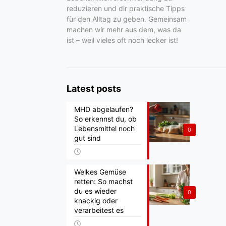
reduzieren und dir praktische Tipps
für den Alltag zu geben. Gemeinsam
machen wir mehr aus dem, was da
ist – weil vieles oft noch lecker ist!
Latest posts
MHD abgelaufen?
So erkennst du, ob
Lebensmittel noch
0
gut sind
Welkes Gemüse
retten: So machst
du es wieder
0
knackig oder
verarbeitest es