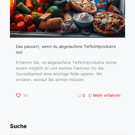
Das passiert, wenn du abgelaufene Tiefkühlprodukte
isst
Erfahren Sie, ob abgelaufene Tiefkühlprodukte sicher
essen möglich ist und welche Faktoren für die
Genießbarkeit eine wichtige Rolle spielen. Wir
erklären, worauf Sie achten müssen
90
0
Mehr erfahren
Suche