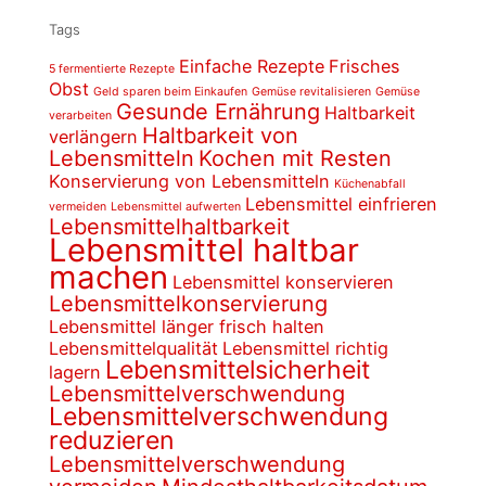
Tags
Einfache Rezepte
Frisches
5 fermentierte Rezepte
Obst
Geld sparen beim Einkaufen
Gemüse revitalisieren
Gemüse
Gesunde Ernährung
Haltbarkeit
verarbeiten
Haltbarkeit von
verlängern
Lebensmitteln
Kochen mit Resten
Konservierung von Lebensmitteln
Küchenabfall
Lebensmittel einfrieren
vermeiden
Lebensmittel aufwerten
Lebensmittelhaltbarkeit
Lebensmittel haltbar
machen
Lebensmittel konservieren
Lebensmittelkonservierung
Lebensmittel länger frisch halten
Lebensmittelqualität
Lebensmittel richtig
Lebensmittelsicherheit
lagern
Lebensmittelverschwendung
Lebensmittelverschwendung
reduzieren
Lebensmittelverschwendung