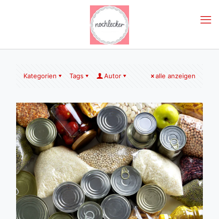
Kategorien
Tags
Autor
alle anzeigen