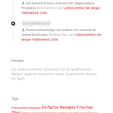
Die besten Ersatz-Zutaten für abgelaufene
Produkte
Kommentiert am
Lebensmittel mit langer
Haltbarkeit Liste
3. Dezember 2024
Resteverwertung mal anders: So machst du
selbst Brotchips
Kommentiert am
Lebensmittel mit
langer Haltbarkeit Liste
Hinweis
Als Amazon Partner verdienen wir an qualifizierten
Käufen, dadurch entstehen keine zusätzlichen Kosten
für Dich!
Tags
Einfache Rezepte
Frisches
5 fermentierte Rezepte
Obst