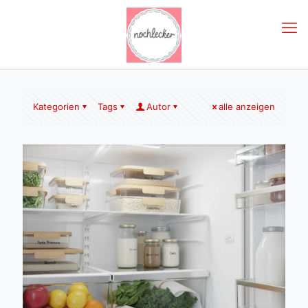
Kategorien
Tags
Autor
alle anzeigen