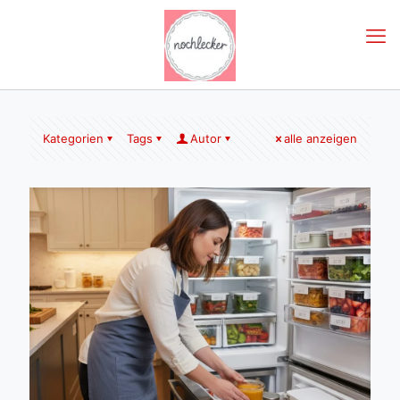
Kategorien
Tags
Autor
alle anzeigen