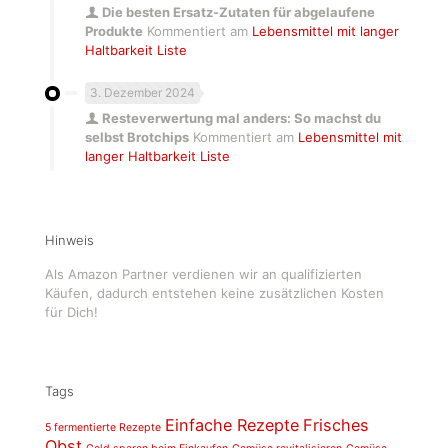
Die besten Ersatz-Zutaten für abgelaufene
Produkte
Kommentiert am
Lebensmittel mit langer
Haltbarkeit Liste
3. Dezember 2024
Resteverwertung mal anders: So machst du
selbst Brotchips
Kommentiert am
Lebensmittel mit
langer Haltbarkeit Liste
Hinweis
Als Amazon Partner verdienen wir an qualifizierten
Käufen, dadurch entstehen keine zusätzlichen Kosten
für Dich!
Tags
Einfache Rezepte
Frisches
5 fermentierte Rezepte
Obst