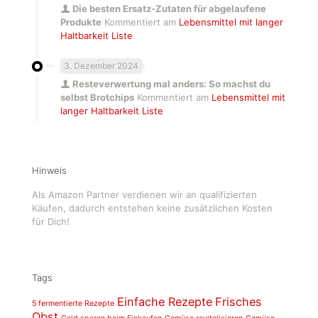
Die besten Ersatz-Zutaten für abgelaufene
Produkte
Kommentiert am
Lebensmittel mit langer
Haltbarkeit Liste
3. Dezember 2024
Resteverwertung mal anders: So machst du
selbst Brotchips
Kommentiert am
Lebensmittel mit
langer Haltbarkeit Liste
Hinweis
Als Amazon Partner verdienen wir an qualifizierten
Käufen, dadurch entstehen keine zusätzlichen Kosten
für Dich!
Tags
Einfache Rezepte
Frisches
5 fermentierte Rezepte
Obst