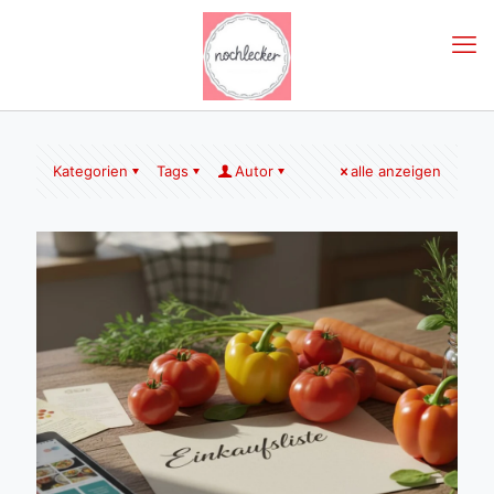
Kategorien
Tags
Autor
alle anzeigen