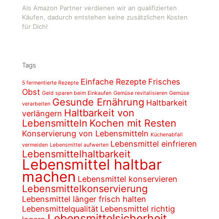
Als Amazon Partner verdienen wir an qualifizierten
Käufen, dadurch entstehen keine zusätzlichen Kosten
für Dich!
Tags
Einfache Rezepte
Frisches
5 fermentierte Rezepte
Obst
Geld sparen beim Einkaufen
Gemüse revitalisieren
Gemüse
Gesunde Ernährung
Haltbarkeit
verarbeiten
Haltbarkeit von
verlängern
Lebensmitteln
Kochen mit Resten
Konservierung von Lebensmitteln
Küchenabfall
Lebensmittel einfrieren
vermeiden
Lebensmittel aufwerten
Lebensmittelhaltbarkeit
Lebensmittel haltbar
machen
Lebensmittel konservieren
Lebensmittelkonservierung
Lebensmittel länger frisch halten
Lebensmittelqualität
Lebensmittel richtig
Lebensmittelsicherheit