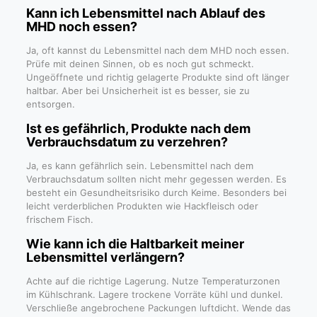
Kann ich Lebensmittel nach Ablauf des
MHD noch essen?
Ja, oft kannst du Lebensmittel nach dem MHD noch essen.
Prüfe mit deinen Sinnen, ob es noch gut schmeckt.
Ungeöffnete und richtig gelagerte Produkte sind oft länger
haltbar. Aber bei Unsicherheit ist es besser, sie zu
entsorgen.
Ist es gefährlich, Produkte nach dem
Verbrauchsdatum zu verzehren?
Ja, es kann gefährlich sein. Lebensmittel nach dem
Verbrauchsdatum sollten nicht mehr gegessen werden. Es
besteht ein Gesundheitsrisiko durch Keime. Besonders bei
leicht verderblichen Produkten wie Hackfleisch oder
frischem Fisch.
Wie kann ich die Haltbarkeit meiner
Lebensmittel verlängern?
Achte auf die richtige Lagerung. Nutze Temperaturzonen
im Kühlschrank. Lagere trockene Vorräte kühl und dunkel.
Verschließe angebrochene Packungen luftdicht. Wende das