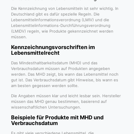
Die Kennzeichnung von Lebensmitteln ist sehr wichtig. In
Deutschland gibt es dafür spezielle Regeln. Die
Lebensmittel­informations­verordnung (LMIV) und die
Lebensmittelinformations-Durchführungsverordnung
(LMIDV) regeln, wie Produkte gekennzeichnet werden
müssen.
Kennzeichnungsvorschriften im
Lebensmittelrecht
Das Mindesthaltbarkeitsdatum (MHD) und das
Verbrauchsdatum müssen auf Produkten angegeben
werden. Das MHD zeigt, bis wann das Lebensmittel noch
gut ist. Das Verbrauchsdatum gibt Hinweise, bis wann es
am besten gegessen werden sollte.
Die Angaben müssen klar und leicht lesbar sein. Hersteller
müssen das MHD genau bestimmen, basierend auf
wissenschaftlichen Untersuchungen.
Beispiele für Produkte mit MHD und
Verbrauchsdatum
Es gibt viele verschiedene Lebensmittel, die