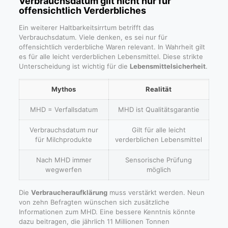
Verbrauchsdatum gilt nicht nur für
offensichtlich Verderbliches
Ein weiterer Haltbarkeitsirrtum betrifft das
Verbrauchsdatum. Viele denken, es sei nur für
offensichtlich verderbliche Waren relevant. In Wahrheit gilt
es für alle leicht verderblichen Lebensmittel. Diese strikte
Unterscheidung ist wichtig für die
Lebensmittelsicherheit
.
Mythos
Realität
MHD = Verfallsdatum
MHD ist Qualitätsgarantie
Verbrauchsdatum nur
Gilt für alle leicht
für Milchprodukte
verderblichen Lebensmittel
Nach MHD immer
Sensorische Prüfung
wegwerfen
möglich
Die
Verbraucheraufklärung
muss verstärkt werden. Neun
von zehn Befragten wünschen sich zusätzliche
Informationen zum MHD. Eine bessere Kenntnis könnte
dazu beitragen, die jährlich 11 Millionen Tonnen