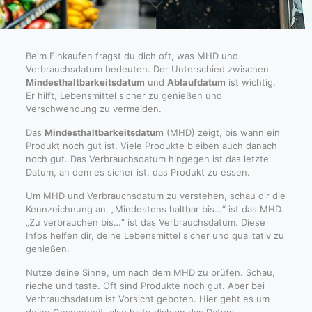
Beim Einkaufen fragst du dich oft, was MHD und
Verbrauchsdatum bedeuten. Der Unterschied zwischen
Mindesthaltbarkeitsdatum
und
Ablaufdatum
ist wichtig.
Er hilft, Lebensmittel sicher zu genießen und
Verschwendung zu vermeiden.
Das
Mindesthaltbarkeitsdatum
(MHD) zeigt, bis wann ein
Produkt noch gut ist. Viele Produkte bleiben auch danach
noch gut. Das Verbrauchsdatum hingegen ist das letzte
Datum, an dem es sicher ist, das Produkt zu essen.
Um MHD und Verbrauchsdatum zu verstehen, schau dir die
Kennzeichnung an. „Mindestens haltbar bis…“ ist das MHD.
„Zu verbrauchen bis…“ ist das Verbrauchsdatum. Diese
Infos helfen dir, deine Lebensmittel sicher und qualitativ zu
genießen.
Nutze deine Sinne, um nach dem MHD zu prüfen. Schau,
rieche und taste. Oft sind Produkte noch gut. Aber bei
Verbrauchsdatum ist Vorsicht geboten. Hier geht es um