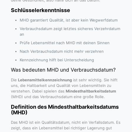
deine Gesundheit, also halte dich an das Datum.
Schlüsselerkenntnisse
MHD garantiert Qualität, ist aber kein Wegwerfdatum
Verbrauchsdatum zeigt letztes sicheres Verzehrdatum
an
Prüfe Lebensmittel nach MHD mit deinen Sinnen
Nach Verbrauchsdatum nicht mehr verzehren
Kennzeichnung hilft bei Unterscheidung
Was bedeuten MHD und Verbrauchsdatum?
Die
Lebensmittelkennzeichnung
ist sehr wichtig. Sie hilft
uns, die Haltbarkeit und Qualität von Lebensmitteln zu
verstehen. Dabei spielen das
Mindesthaltbarkeitsdatum
(MHD) und das Verbrauchsdatum eine große Rolle.
Definition des Mindesthaltbarkeitsdatums
(MHD)
Das MHD ist ein Qualitätsdatum, nicht ein Verfallsdatum. Es
zeigt, dass ein Lebensmittel bei richtiger Lagerung gut