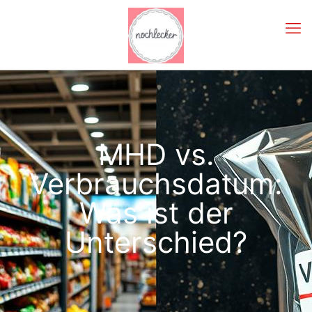
MHD vs.
Verbrauchsdatum:
Was ist der
Unterschied?