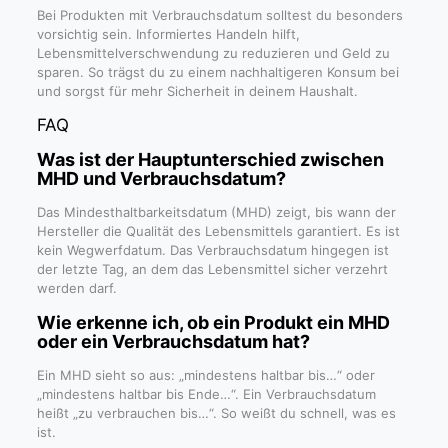
Bei Produkten mit Verbrauchsdatum solltest du besonders
vorsichtig sein. Informiertes Handeln hilft,
Lebensmittelverschwendung zu reduzieren und Geld zu
sparen. So trägst du zu einem nachhaltigeren Konsum bei
und sorgst für mehr Sicherheit in deinem Haushalt.
FAQ
Was ist der Hauptunterschied zwischen
MHD und Verbrauchsdatum?
Das Mindesthaltbarkeitsdatum (MHD) zeigt, bis wann der
Hersteller die Qualität des Lebensmittels garantiert. Es ist
kein Wegwerfdatum. Das Verbrauchsdatum hingegen ist
der letzte Tag, an dem das Lebensmittel sicher verzehrt
werden darf.
Wie erkenne ich, ob ein Produkt ein MHD
oder ein Verbrauchsdatum hat?
Ein MHD sieht so aus: „mindestens haltbar bis…“ oder
„mindestens haltbar bis Ende…“. Ein Verbrauchsdatum
heißt „zu verbrauchen bis…“. So weißt du schnell, was es
ist.