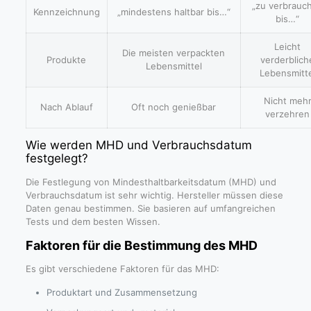
„zu verbrauc
Kennzeichnung
„mindestens haltbar bis…“
bis…“
Leicht
Die meisten verpackten
Produkte
verderblich
Lebensmittel
Lebensmitt
Nicht meh
Nach Ablauf
Oft noch genießbar
verzehren
Wie werden MHD und Verbrauchsdatum
festgelegt?
Die Festlegung von Mindesthaltbarkeitsdatum (MHD) und
Verbrauchsdatum ist sehr wichtig. Hersteller müssen diese
Daten genau bestimmen. Sie basieren auf umfangreichen
Tests und dem besten Wissen.
Faktoren für die Bestimmung des MHD
Es gibt verschiedene Faktoren für das MHD:
Produktart und Zusammensetzung