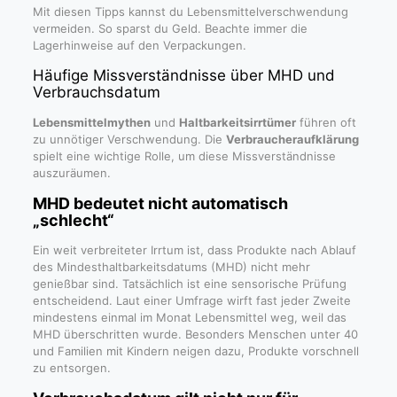
Mit diesen Tipps kannst du Lebensmittelverschwendung
vermeiden. So sparst du Geld. Beachte immer die
Lagerhinweise auf den Verpackungen.
Häufige Missverständnisse über MHD und
Verbrauchsdatum
Lebensmittelmythen
und
Haltbarkeitsirrtümer
führen oft
zu unnötiger Verschwendung. Die
Verbraucheraufklärung
spielt eine wichtige Rolle, um diese Missverständnisse
auszuräumen.
MHD bedeutet nicht automatisch
„schlecht“
Ein weit verbreiteter Irrtum ist, dass Produkte nach Ablauf
des Mindesthaltbarkeitsdatums (MHD) nicht mehr
genießbar sind. Tatsächlich ist eine sensorische Prüfung
entscheidend. Laut einer Umfrage wirft fast jeder Zweite
mindestens einmal im Monat Lebensmittel weg, weil das
MHD überschritten wurde. Besonders Menschen unter 40
und Familien mit Kindern neigen dazu, Produkte vorschnell
zu entsorgen.