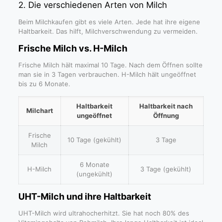
2. Die verschiedenen Arten von Milch
Beim Milchkaufen gibt es viele Arten. Jede hat ihre eigene
Haltbarkeit. Das hilft, Milchverschwendung zu vermeiden.
Frische Milch vs. H-Milch
Frische Milch hält maximal 10 Tage. Nach dem Öffnen sollte
man sie in 3 Tagen verbrauchen. H-Milch hält ungeöffnet
bis zu 6 Monate.
Haltbarkeit
Haltbarkeit nach
Milchart
ungeöffnet
Öffnung
Frische
10 Tage (gekühlt)
3 Tage
Milch
6 Monate
H-Milch
3 Tage (gekühlt)
(ungekühlt)
UHT-Milch und ihre Haltbarkeit
UHT-Milch wird ultrahocherhitzt. Sie hat noch 80% des