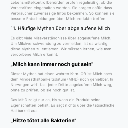
Lebensmittelkontrollbehörden prüfen regelmäßig, ob die
Vorschriften eingehalten werden. Sie sorgen dafür, dass
Verbraucher zuverlässige Infos bekommen. So können sie
bessere Entscheidungen über Milchprodukte treffen.
11. Häufige Mythen über abgelaufene Milch
Es gibt viele Missverständnisse über abgelaufene Milch.
Um Milchverschwendung zu vermeiden, ist es wichtig,
diese Mythen zu entlarven. Wir müssen lernen, wie man
verdorbene Milch erkennt.
„Milch kann immer noch gut sein“
Dieser Mythos hat einen wahren Kern. Oft ist Milch nach
dem Mindesthaltbarkeitsdatum (MHD) noch genießbar. In
Norwegen wirft fast jeder Dritte abgelaufene Milch weg,
ohne zu prüfen, ob sie noch gut ist.
Das MHD zeigt nur an, bis wann ein Produkt seine
Eigenschaften behält. Es sagt nichts über die tatsächliche
Haltbarkeit aus.
„Hitze tötet alle Bakterien“