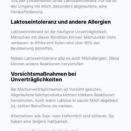
10% der Erwachsenen unter Laktoseintoleranz. Für sie ist
der Umgang mit Milch, besonders abgelaufene, eine
Herausforderung.
Laktoseintoleranz und andere Allergien
Laktoseintoleranz ist die häufigste Unverträglichkeit.
Menschen mit dieser Kondition können Milchzucker nicht
verdauen. In Afrika und Asien sind über 90% der
Bevölkerung betroffen.
Neben Laktoseintoleranz gibt es auch Milchallergien. Diese
können andere Reaktionen hervorrufen.
Vorsichtsmaßnahmen bei
Unverträglichkeiten
Bei Milchunverträglichkeiten ist Vorsicht geboten.
Abgelaufene Milchprodukte können stärkere Reaktionen
hervorrufen. Auch wenn Laktose in saurer Milch abgebaut
ist, sollten Betroffene sie meiden.
Alternativen wie Soja- oder Hafermilch sind sicherer. Sie
haben eine längere Haltbarkeit.