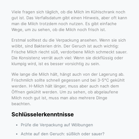
Viele fragen sich täglich, ob die Milch im Kühlschrank noch
gut ist. Das Verfallsdatum gibt einen Hinweis, aber oft kann
man die Milch trotzdem noch nutzen. Es gibt einfache
Wege, um zu sehen, ob die Milch noch frisch ist.
Erstmal solltest du die Verpackung ansehen. Wenn sie sich
wölbt, sind Bakterien drin. Der Geruch ist auch wichtig:
Frische Milch riecht süß, verdorbene Milch schmeckt sauer.
Die Konsistenz verrät auch viel: Wenn sie dickflüssig oder
klumpig wird, ist es besser vorsichtig zu sein.
Wie lange die Milch hält, hängt auch von der Lagerung ab.
Frischmilch sollte schnell gegessen und bei 3-5°C gekühlt
werden. H-Milch hält länger, muss aber auch nach dem
Öffnen gekühlt werden. Um zu sehen, ob abgelaufene
Milch noch gut ist, muss man also mehrere Dinge
beachten.
Schlüsselerkenntnisse
Prüfe die Verpackung auf Wölbungen
Achte auf den Geruch: süßlich oder sauer?