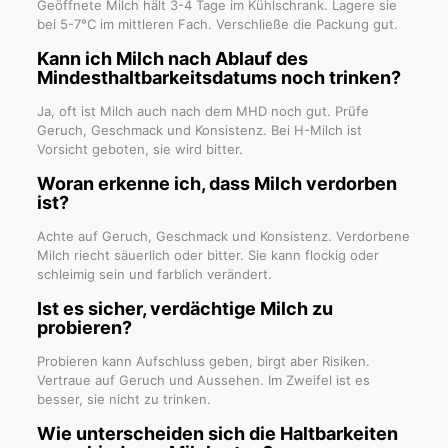
Geöffnete Milch hält 3-4 Tage im Kühlschrank. Lagere sie
bei 5-7°C im mittleren Fach. Verschließe die Packung gut.
Kann ich Milch nach Ablauf des
Mindesthaltbarkeitsdatums noch trinken?
Ja, oft ist Milch auch nach dem MHD noch gut. Prüfe
Geruch, Geschmack und Konsistenz. Bei H-Milch ist
Vorsicht geboten, sie wird bitter.
Woran erkenne ich, dass Milch verdorben
ist?
Achte auf Geruch, Geschmack und Konsistenz. Verdorbene
Milch riecht säuerlich oder bitter. Sie kann flockig oder
schleimig sein und farblich verändert.
Ist es sicher, verdächtige Milch zu
probieren?
Probieren kann Aufschluss geben, birgt aber Risiken.
Vertraue auf Geruch und Aussehen. Im Zweifel ist es
besser, sie nicht zu trinken.
Wie unterscheiden sich die Haltbarkeiten