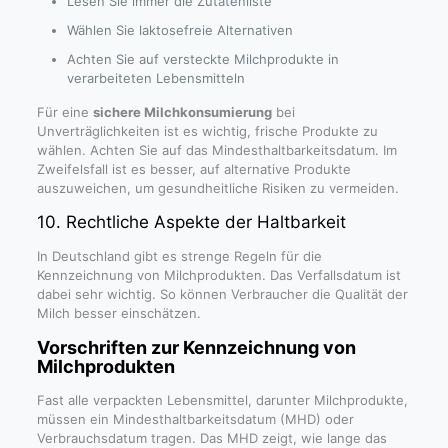
Lesen Sie immer die Zutatenliste
Wählen Sie laktosefreie Alternativen
Achten Sie auf versteckte Milchprodukte in
verarbeiteten Lebensmitteln
Für eine
sichere Milchkonsumierung
bei
Unverträglichkeiten ist es wichtig, frische Produkte zu
wählen. Achten Sie auf das Mindesthaltbarkeitsdatum. Im
Zweifelsfall ist es besser, auf alternative Produkte
auszuweichen, um gesundheitliche Risiken zu vermeiden.
10. Rechtliche Aspekte der Haltbarkeit
In Deutschland gibt es strenge Regeln für die
Kennzeichnung von Milchprodukten. Das Verfallsdatum ist
dabei sehr wichtig. So können Verbraucher die Qualität der
Milch besser einschätzen.
Vorschriften zur Kennzeichnung von
Milchprodukten
Fast alle verpackten Lebensmittel, darunter Milchprodukte,
müssen ein Mindesthaltbarkeitsdatum (MHD) oder
Verbrauchsdatum tragen. Das MHD zeigt, wie lange das