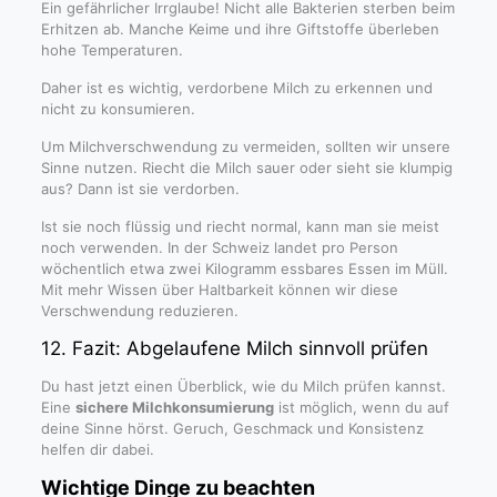
Ein gefährlicher Irrglaube! Nicht alle Bakterien sterben beim
Erhitzen ab. Manche Keime und ihre Giftstoffe überleben
hohe Temperaturen.
Daher ist es wichtig, verdorbene Milch zu erkennen und
nicht zu konsumieren.
Um Milchverschwendung zu vermeiden, sollten wir unsere
Sinne nutzen. Riecht die Milch sauer oder sieht sie klumpig
aus? Dann ist sie verdorben.
Ist sie noch flüssig und riecht normal, kann man sie meist
noch verwenden. In der Schweiz landet pro Person
wöchentlich etwa zwei Kilogramm essbares Essen im Müll.
Mit mehr Wissen über Haltbarkeit können wir diese
Verschwendung reduzieren.
12. Fazit: Abgelaufene Milch sinnvoll prüfen
Du hast jetzt einen Überblick, wie du Milch prüfen kannst.
Eine
sichere Milchkonsumierung
ist möglich, wenn du auf
deine Sinne hörst. Geruch, Geschmack und Konsistenz
helfen dir dabei.
Wichtige Dinge zu beachten