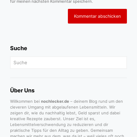
für meinen nächsten Kommentar speichern.
Suche
Über Uns
Willkommen bei
nochlecker.de
– deinem Blog rund um den
cleveren Umgang mit abgelaufenen Lebensmitteln. Wir
zeigen dir, wie du nachhaltig lebst, Geld sparst und dabei
kreative Rezepte zauberst. Unser Ziel ist es,
Lebensmittelverschwendung zu reduzieren und dir
praktische Tipps für den Alltag zu geben. Gemeinsam
machen wir mehr aus dem, was da ist – weil vieles oft noch