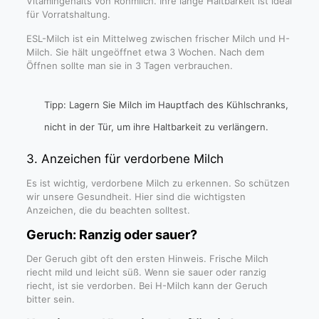
Vitamingehalts von Rohmilch. Ihre lange Haltbarkeit ist ideal
für Vorratshaltung.
ESL-Milch ist ein Mittelweg zwischen frischer Milch und H-
Milch. Sie hält ungeöffnet etwa 3 Wochen. Nach dem
Öffnen sollte man sie in 3 Tagen verbrauchen.
Tipp: Lagern Sie Milch im Hauptfach des Kühlschranks,
nicht in der Tür, um ihre Haltbarkeit zu verlängern.
3. Anzeichen für verdorbene Milch
Es ist wichtig, verdorbene Milch zu erkennen. So schützen
wir unsere Gesundheit. Hier sind die wichtigsten
Anzeichen, die du beachten solltest.
Geruch: Ranzig oder sauer?
Der Geruch gibt oft den ersten Hinweis. Frische Milch
riecht mild und leicht süß. Wenn sie sauer oder ranzig
riecht, ist sie verdorben. Bei H-Milch kann der Geruch
bitter sein.