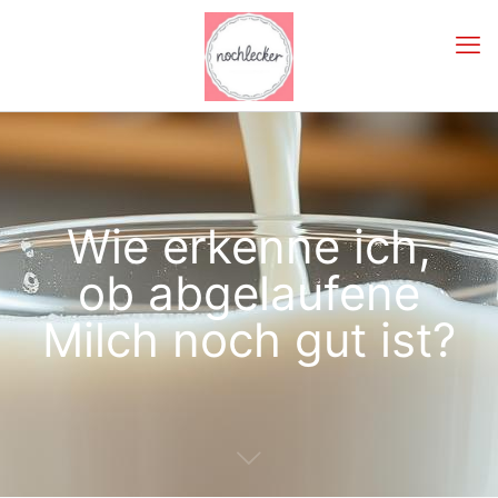
Wie erkenne ich,
ob abgelaufene
Milch noch gut ist?