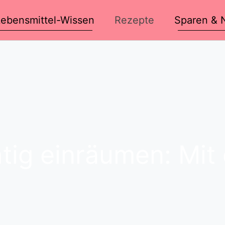
Lebensmittel-Wissen
Rezepte
Sparen & N
htig einräumen: Mi