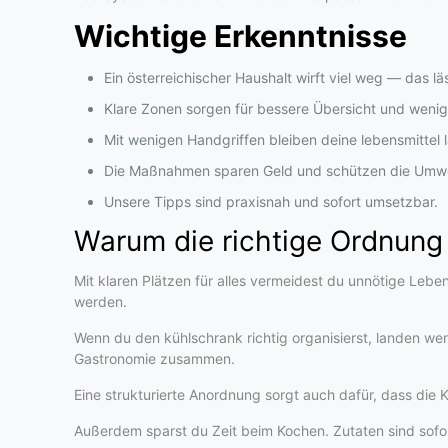
Wichtige Erkenntnisse
Ein österreichischer Haushalt wirft viel weg — das lä
Klare Zonen sorgen für bessere Übersicht und wenig
Mit wenigen Handgriffen bleiben deine lebensmittel l
Die Maßnahmen sparen Geld und schützen die Umwe
Unsere Tipps sind praxisnah und sofort umsetzbar.
Warum die richtige Ordnung
Mit klaren Plätzen für alles vermeidest du unnötige Leben
werden.
Wenn du den kühlschrank richtig organisierst, landen we
Gastronomie zusammen.
Eine strukturierte Anordnung sorgt auch dafür, dass die 
Außerdem sparst du Zeit beim Kochen. Zutaten sind sofort