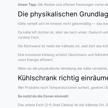
Unser Tipp:
Gib Resten und offenen Packungen vorne eine
Die physikalischen Grundla
Kälte verteilt sich im Inneren nicht gleichmäßig — das be
Da kalte luft dichter ist, sinkt sie nach unten. Dadurch 
vordere Fach.
Die Rückwand ist meist der kälteste ort, weil dort das K
Eine konstante kühlung schützt Geschmack und Nährstoffe
nutzt Energie effizient.
Wenn du die physikalische Verteilung der kälte verstehst
Kühlschrank richtig einräu
Wer Produkte nach Temperaturzonen sortiert, gewinnt Übe
So nutzt du die Zonen sinnvoll:
Das untere Fach (2–5 Grad Celsius) ist der kälteste Ort. 