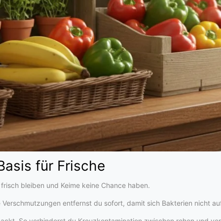
asis für Frische
r frisch bleiben und Keime keine Chance haben.
 Verschmutzungen entfernst du sofort, damit sich Bakterien nicht au
packt. So verhinderst du Kreuzkontamination zwischen rohen und ver