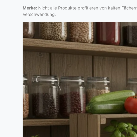
Merke:
Nicht alle Produkte profitieren von kalten Fäche
Verschwendung.