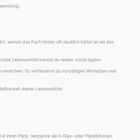
chwendung.
rt, warum das Fach hinten oft deutlich kälter ist als das
obuste Lebensmittel kannst du weiter vorne lagern.
u erreichen. So verhinderst du vorzeitiges Verderben und
altbarkeit deiner Lebensmittel.
st ihren Platz. Verpacke sie in Glas- oder Plastikboxen,