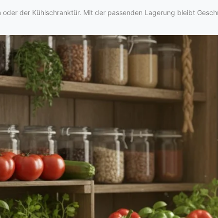
rn oder der Kühlschranktür. Mit der passenden Lagerung bleibt Gesc