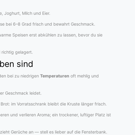
e, Joghurt, Milch und Eier.
se bei 6–8 Grad frisch und bewahrt Geschmack.
warme Speisen erst abkühlen zu lassen, bevor du sie
richtig gelagert.
ben sind
en bei zu niedrigen
Temperaturen
oft mehlig und
der Geschmack leidet.
ot: im Vorratsschrank bleibt die Kruste länger frisch.
en und verlieren Aroma; ein trockener, luftiger Platz ist
zieht Gerüche an — stell es lieber auf die Fensterbank.