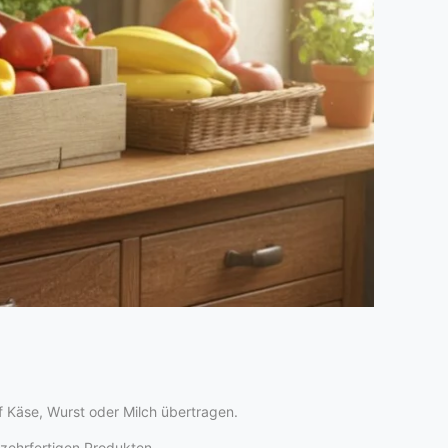
f Käse, Wurst oder Milch übertragen.
zehrfertigen Produkten.