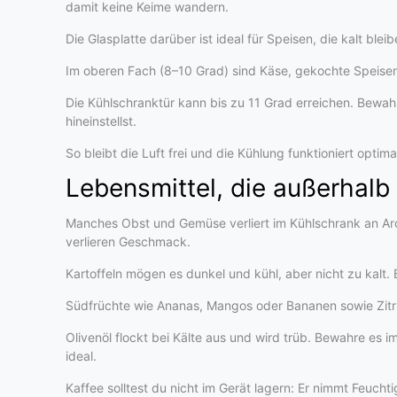
damit keine Keime wandern.
Die Glasplatte darüber ist ideal für Speisen, die kalt ble
Im oberen Fach (8–10 Grad) sind Käse, gekochte Speis
Die Kühlschranktür kann bis zu 11 Grad erreichen. Bewah
hineinstellst.
So bleibt die Luft frei und die Kühlung funktioniert opti
Lebensmittel, die außerhal
Manches Obst und Gemüse verliert im Kühlschrank an A
verlieren Geschmack.
Kartoffeln mögen es dunkel und kühl, aber nicht zu kalt.
Südfrüchte wie Ananas, Mangos oder Bananen sowie Zitrusf
Olivenöl flockt bei Kälte aus und wird trüb. Bewahre es i
ideal.
Kaffee solltest du nicht im Gerät lagern: Er nimmt Feucht