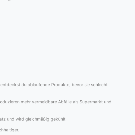
o entdeckst du ablaufende Produkte, bevor sie schlecht
produzieren mehr vermeidbare Abfälle als Supermarkt und
latz und wird gleichmäßig gekühlt.
hhaltiger.