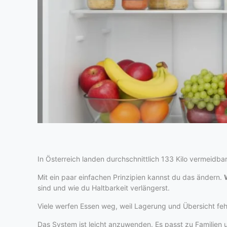
In Österreich landen durchschnittlich 133 Kilo vermeidba
Mit ein paar einfachen Prinzipien kannst du das ändern.
sind und wie du Haltbarkeit verlängerst.
Viele werfen Essen weg, weil Lagerung und Übersicht fehl
Das System ist leicht anzuwenden. Es passt zu Familien u