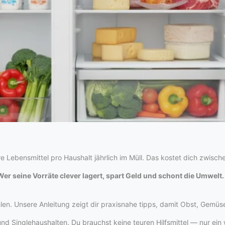
re Lebensmittel pro Haushalt jährlich im Müll. Das kostet dich zwisc
Wer seine Vorräte clever lagert, spart Geld und schont die Umwelt.
en. Unsere Anleitung zeigt dir praxisnahe tipps, damit Obst, Gemüse
nd Singlehaushalten. Du brauchst keine teuren Hilfsmittel — nur ein