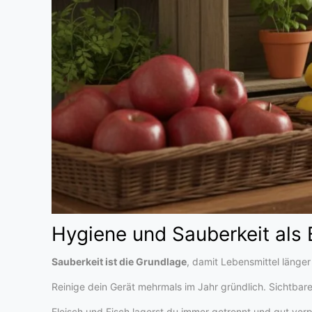
Hygiene und Sauberkeit als B
Sauberkeit ist die Grundlage
, damit Lebensmittel länge
Reinige dein Gerät mehrmals im Jahr gründlich. Sichtbare
Fleisch und Fisch lagerst du immer getrennt und gut ver