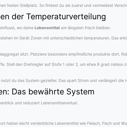
n festen Stellplatz. So findest du sie zuerst und vermeidest Vers
gen der Temperaturverteilung
einflusst, wo deine
Lebensmittel
am längsten frisch bleiben.
entstehen im Gerät Zonen mit unterschiedlichen temperaturen. Das erklä
ühlaggregat sitzt. Platziere besonders empfindliche produkte dort. R
. Stell den Drehregler auf Stufe 1 oder 2, um etwa 8 grad celsius z
, nutzt du das System gezielter. Das spart Strom und verlängert die H
men: Das bewährte System
rblick und reduziert Lebensmittelverlust.
Dort haben leicht verderbliche Lebensmittel wie Fleisch, Fisch und Wur