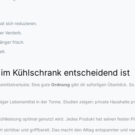
sst sich reduzieren.
er Verderb.
änger frisch.
lt.
 im Kühlschrank entscheidend ist
smittelverluste. Eine gute
Ordnung
gibt dir sofortigen Überblick. S
niger Lebensmittel in der Tonne. Studien zeigen: private Haushalte 
Kühlleistung optimal genutzt wird. Jedes Produkt hat seinen festen P
 sichtbar und griffbereit. Das macht den Alltag entspannter und nac